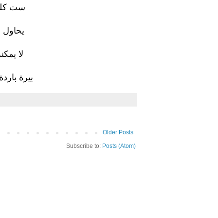
ست كلما
يحاول 
لا يمكن
بيرة بارد
Older Posts
Subscribe to:
Posts (Atom)