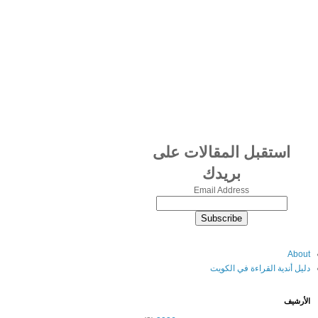
استقبل المقالات على
بريدك
Email Address
About
دليل أندية القراءة في الكويت
الأرشيف