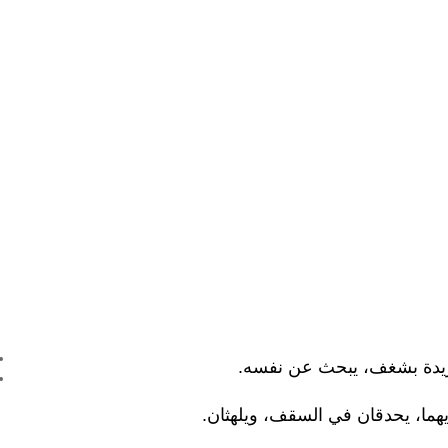
ريدة بشغف، يبحث عن نفسه.
هما، يحدقان في السقف، ويلهثان.