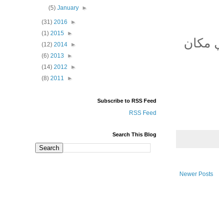
(5)
January
►
(31)
2016
►
(1)
2015
►
ي مكان
(12)
2014
►
(6)
2013
►
(14)
2012
►
(8)
2011
►
Subscribe to RSS Feed
RSS Feed
Search This Blog
Newer Posts