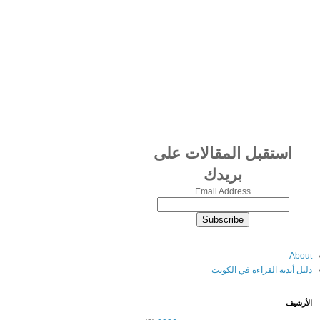
استقبل المقالات على
بريدك
Email Address
About
دليل أندية القراءة في الكويت
الأرشيف