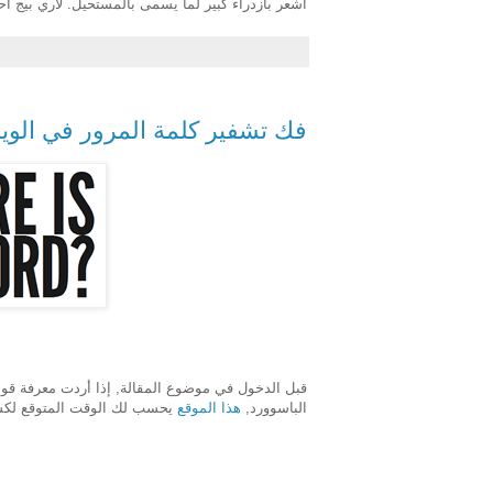
أشعر بازدراء كبير لما يسمى بالمستحيل. لاري بيج أ
فك تشفير كلمة المرور في الوين
قبل الدخول في موضوع المقالة, إذا أردت معرفة قوة
الباسوورد,
هذا الموقع
يحسب لك الوقت المتوقع لكسر 