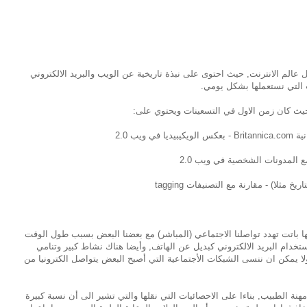
الم الانترنت, حيث احتوى على نبذة تاريخية عن الويب والبريد الالكتروني
 التي نستعملها بشكل يومي.
يب 2.0
 المدونات الشخصية في ويب 2.0
ها باتت تهدد تواصلنا الاجتماعي (المباشر) مع بعضنا البعض بسبب طول الوقت
ستخدام البريد الالكتروني كبديل عن الهاتف, وأيضا هناك نشاط كبير وتنامي
لا يمكن ان ننسى الشبكات الأجتماعية التي أصبح البعض يتواصل الكترونيا من
ة الطبيب, بناءا على الاحصائيات التي نقلها والتي تشير الى أن نسبة كبيرة