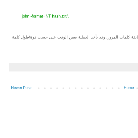
./john -format=NT hash.txt
طابقة كلمات المرور, وقد تأخذ العملية بعض الوقت على حسب قوة\طول كلمة
Newer Posts
Home