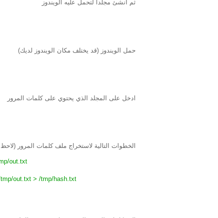
ثم انشئ مجلدا لتحمل عليه الويندوز
حمل الويندوز (قد يختلف مكان الويندوز لديك)
ادخل على المجلد الذي يحتوي على كلمات المرور
الخطوات التالية لاستخراج ملف كلمات المرور (لاحظ 
p/out.txt
p/out.txt > /tmp/hash.txt