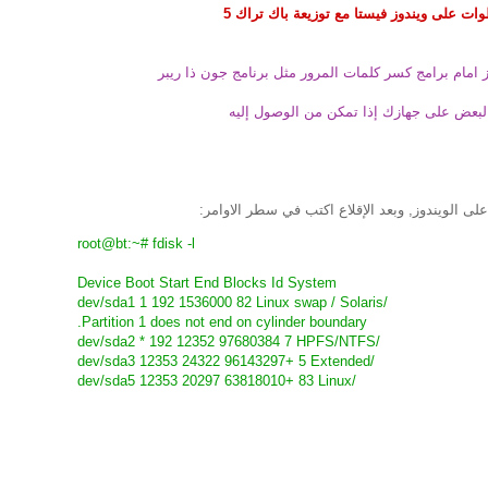
ات على ويندوز فيستا مع توزيعة باك تراك 5
 امام برامج كسر كلمات المرور مثل برنامج جون ذا ريبر
 البعض على جهازك إذا تمكن من الوصول إليه
ى الويندوز, وبعد الإقلاع اكتب في سطر الاوامر:
root@bt:~# fdisk -l
Device Boot Start End Blocks Id System
/dev/sda1 1 192 1536000 82 Linux swap / Solaris
Partition 1 does not end on cylinder boundary.
/dev/sda2 * 192 12352 97680384 7 HPFS/NTFS
/dev/sda3 12353 24322 96143297+ 5 Extended
/dev/sda5 12353 20297 63818010+ 83 Linux